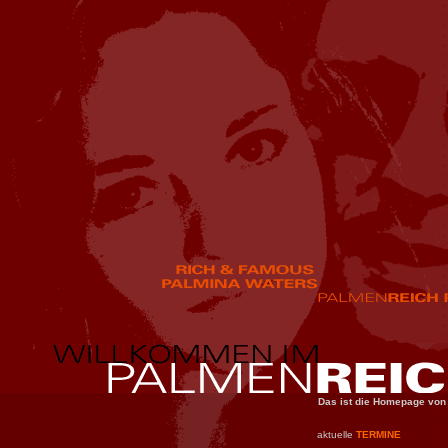
Das ist die Homepage vo
aktuelle
TERMINE